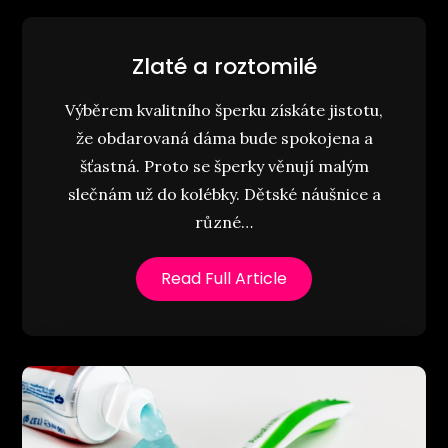
Zlaté a roztomilé
Výběrem kvalitního šperku získáte jistotu,
že obdarovaná dáma bude spokojena a
šťastná. Proto se šperky věnují malým
slečnám už do kolébky. Dětské náušnice a
různé…
Read Full Article