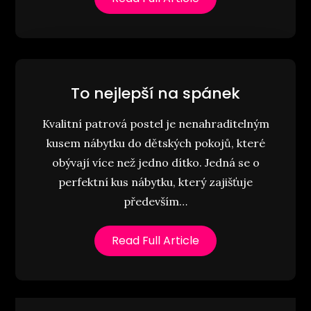
To nejlepší na spánek
Kvalitní patrová postel je nenahraditelným
kusem nábytku do dětských pokojů, které
obývají více než jedno dítko. Jedná se o
perfektní kus nábytku, který zajišťuje
především…
Read Full Article