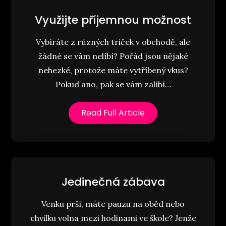
Využijte příjemnou možnost
Vybíráte z různých triček v obchodě, ale
žádné se vám nelíbí? Pořád jsou nějaké
nehezké, protože máte vytříbený vkus?
Pokud ano, pak se vám zalíbí…
Read Full Article
Jedinečná zábava
Venku prší, máte pauzu na oběd nebo
chvilku volna mezi hodinami ve škole? Jenže