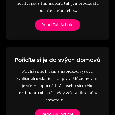
nevíte, jak s tím naložit, tak jen brouzdáte
po internetu nebo…
Read Full Article
Pořiďte si je do svých domovů
Přicházíme k vám s nabídkou vysoce
kvalitních sedacích souprav. Můžeme vám
je vřele doporučit. Z našeho širokého
sortimentu si jistě každý zákazník snadno
vybere tu,…
Read Full Article