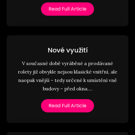
Read Full Article
Nové využití
V současné době vyráběné a prodávané
rolety již obvykle nejsou klasické vnitřní, ale
naopak vnější – tedy určené k umístění vně
budovy – před okna.…
Read Full Article