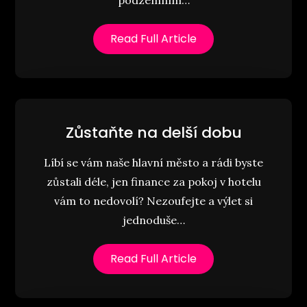
podzemním…
Read Full Article
Zůstaňte na delší dobu
Líbí se vám naše hlavní město a rádi byste
zůstali déle, jen finance za pokoj v hotelu
vám to nedovolí? Nezoufejte a výlet si
jednoduše…
Read Full Article