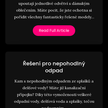
upoutají jednotlivé odvětví s dámským
oblečením. Máte pocit, že jste ochotna si
pořídit všechny fantasticky řešené modely…
Read Full Article
Řešení pro nepohodlný
odpad
Kam s nepohodlným odpadem ze splašků a
dešťové vody? Máte již kanalizační
přípojku? Díky této vymoženosti veškeré
odpadní vody, dešťová voda a splašky, tečou