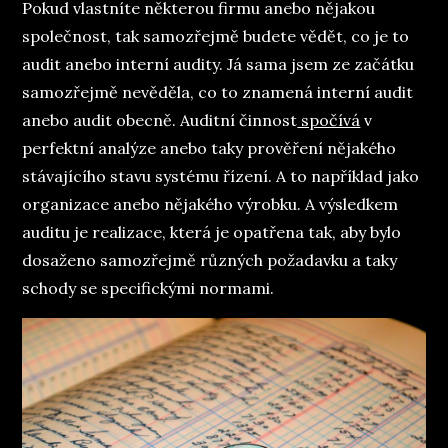
Pokud vlastníte některou firmu anebo nějakou
společnost, tak samozřejmě budete vědět, co je to
audit anebo interní audity. Já sama jsem ze začátku
samozřejmě nevěděla, co to znamená interní audit
anebo audit obecně. Auditní činnost
spočívá
v
perfektní analýze anebo taky prověření nějakého
stávajícího stavu systému řízení. A to například jako
organizace anebo nějakého výrobku. A výsledkem
auditu je realizace, která je opatřena tak, aby bylo
dosaženo samozřejmě různých požadavku a taky
schody se specifickými normami.