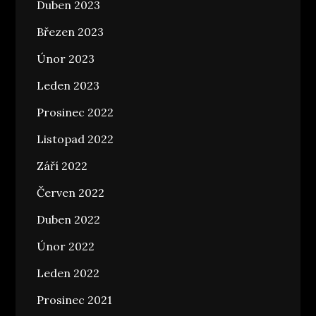
Duben 2023
Březen 2023
Únor 2023
Leden 2023
Prosinec 2022
Listopad 2022
Září 2022
Červen 2022
Duben 2022
Únor 2022
Leden 2022
Prosinec 2021