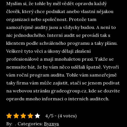
Myslím si, že tohle by měl vědět opravdu každý
člověk, který chce podnikat anebo vlastní nějakou
organizaci nebo společnost. Protože tam
samozřejmě audity jsou a vždycky budou. A není to
nic jednoduchého. Interní audit se provádí tak s
klientem podle schváleného programu a taky plánu.
Veškeré tyto věci a úkony dělají zkušení
profesionálové a mají mnohaletou praxi. Takže se
nemusíte bát, že by vám něco udělali špatně. Vytvoří
vám roční program auditu. Tohle vám samozřejmě
taky firma vám může zajistit, stačí se jenom podívat
na webovou stránku gradeogroup.cz, kde se dozvíte
opravdu mnoho informaci o interních auditech.
4/5 - (4 votes)
By:
Categories:
Byznys