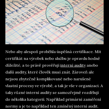
Nebo aby alespoň proběhla úspěšná certifikace. Mít
certifikát na výrobek nebo službu je opravdu hodně
důležité, a to právě prověřují
interní audity
anebo
další audity, které člověk musí znát. Zároveň ale
nejsou zbytečně komplikované nebo narušené
vlastní procesy ve výrobě, a tak je vše v organizaci. A
taky různé interní audity se samozřejmě rozdělují
do několika kategorií. Například primární zaměření
normy a je to například ten zmíněný interní audit.