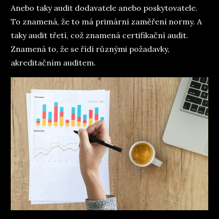
Anebo taky audit dodavatele anebo poskytovatele.
To znamená, že to má primární zaměření normy. A
taky audit třetí, což znamená certifikační audit.
Znamená to, že se řídí různými požadavky,
akreditačním auditem.