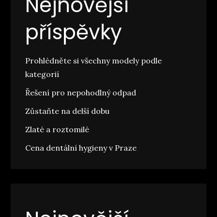
Nejnovější
příspěvky
Prohlédněte si všechny modely podle
kategorií
Řešení pro nepohodlný odpad
Zůstaňte na delší dobu
Zlaté a roztomilé
Cena dentální hygieny v Praze