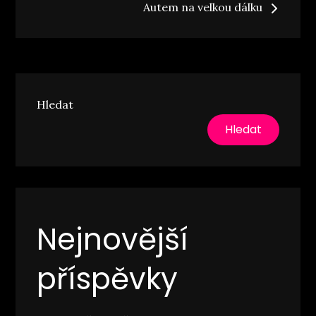
Autem na velkou dálku
příspěvek
Hledat
Hledat
Nejnovější
příspěvky