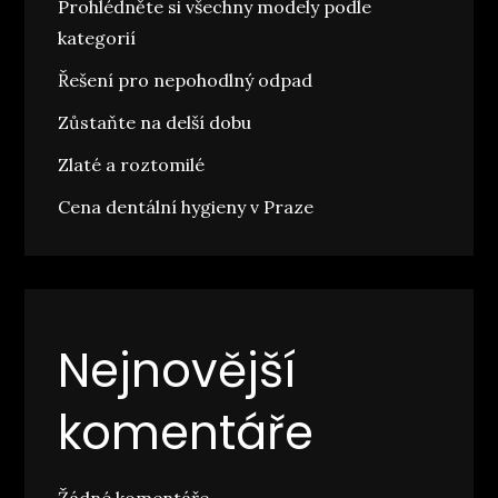
Prohlédněte si všechny modely podle
kategorií
Řešení pro nepohodlný odpad
Zůstaňte na delší dobu
Zlaté a roztomilé
Cena dentální hygieny v Praze
Nejnovější
komentáře
Žádné komentáře.