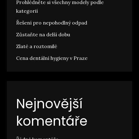
Prohlédněte si všechny modely podle
kategorií
Řešení pro nepohodlný odpad
Zůstaňte na delší dobu
Zlaté a roztomilé
Cena dentální hygieny v Praze
Nejnovější
komentáře