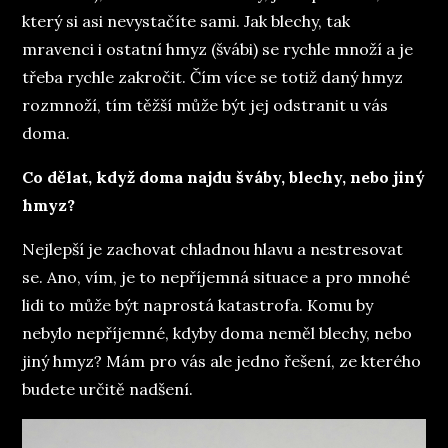
který si asi nevystačíte sami. Jak blechy, tak
mravenci i ostatní hmyz (švábi) se rychle množí a je
třeba rychle zakročit. Čím více se totiž daný hmyz
rozmnoží, tím těžší může být jej odstranit u vás
doma.
Co dělat, když doma najdu šváby, blechy, nebo jiný
hmyz?
Nejlepší je zachovat chladnou hlavu a nestresovat
se. Ano, vím, je to nepříjemná situace a pro mnohé
lidi to může být naprostá katastrofa. Komu by
nebylo nepříjemné, kdyby doma neměl blechy, nebo
jiný hmyz? Mám pro vás ale jedno řešení, ze kterého
budete určitě nadšení.