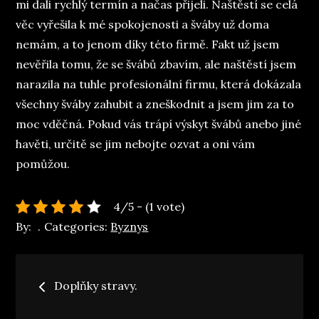
mi dali rychlý termín a načas přijeli. Naštěstí se celá
věc vyřešila k mé spokojenosti a šváby už doma
nemám, a to jenom díky této firmě. Fakt už jsem
nevěřila tomu, že se švábů zbavím, ale naštěstí jsem
narazila na tuhle profesionální firmu, která dokázala
všechny šváby zahubit a zneškodnit a jsem jim za to
moc vděčná. Pokud vás trápí výskyt švábů anebo jiné
havěti, určitě se jim nebojte ozvat a oni vám
pomůžou.
4/5 - (1 vote)
By:
Categories:
Byznys
Navigace
Doplňky stravy.
pro