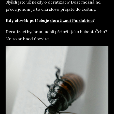
Slyšeli jste už někdy o deratizaci? Dost možná ne,
přece jenom je to cizí slovo přejaté do češtiny.
Kdy člověk potřebuje
deratizaci Pardubice
?
Deratizaci bychom mohli přeložit jako hubení. Čeho?
No to se hned dozvíte.