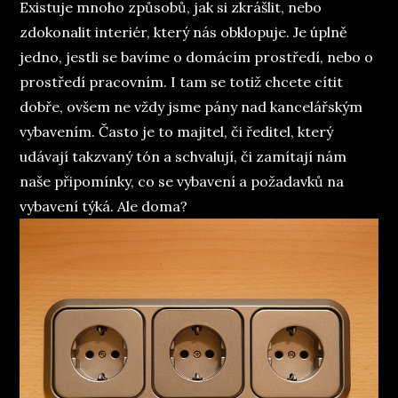
Existuje mnoho způsobů, jak si zkrášlit, nebo
zdokonalit interiér, který nás obklopuje. Je úplně
jedno, jestli se bavíme o domácím prostředí, nebo o
prostředí pracovním. I tam se totiž chcete cítit
dobře, ovšem ne vždy jsme pány nad kancelářským
vybavením. Často je to majitel, či ředitel, který
udávají takzvaný tón a schvalují, či zamítají nám
naše připomínky, co se vybavení a požadavků na
vybavení týká. Ale doma?