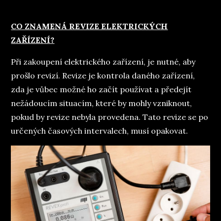
on
CO ZNAMENÁ REVIZE ELEKTRICKÝCH
ZAŘÍZENÍ?
Při zakoupení elektrického zařízení, je nutné, aby
prošlo revizí. Revize je kontrola daného zařízení,
zda je vůbec možné ho začít používat a předejít
nežádoucím situacím, které by mohly vzniknout,
pokud by revize nebyla provedena. Tato revize se po
určených časových intervalech, musí opakovat.