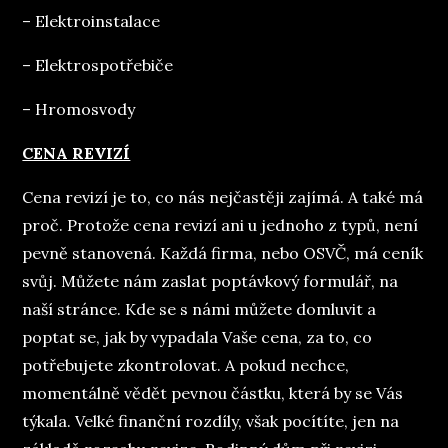
– Elektroinstalace
– Elektrospotřebiče
– Hromosvody
CENA REVIZÍ
Cena revizí je to, co nás nejčastěji zajímá. A také má
proč. Protože cena revizí ani u jednoho z typů, není
pevně stanovená. Každá firma, nebo OSVČ, má ceník
svůj. Můžete nám zaslat poptávkový formulář, na
naší stránce. Kde se s námi můžete domluvit a
poptat se, jak by vypadala Vaše cena, za to, co
potřebujete zkontrolovat. A pokud nechce,
momentálně vědět pevnou částku, která by se Vás
týkala. Velké finanční rozdíly, však pocítíte, jen na