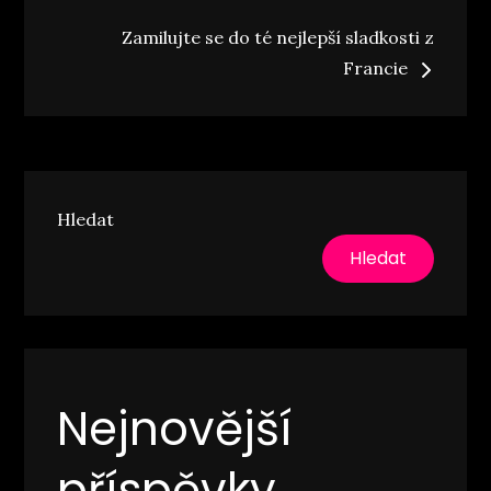
pro
Zamilujte se do té nejlepší sladkosti z
příspěvek
Francie
Hledat
Hledat
Nejnovější
příspěvky