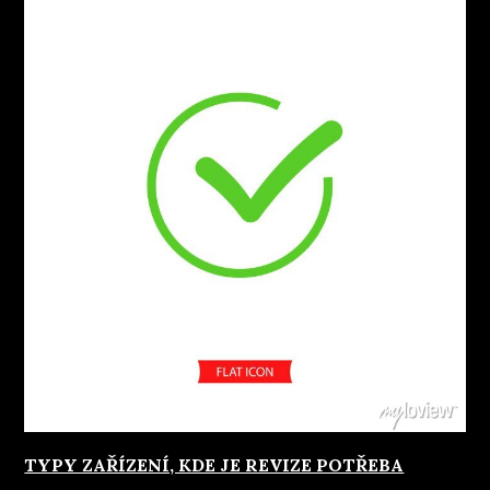
TYPY ZAŘÍZENÍ, KDE JE REVIZE POTŘEBA