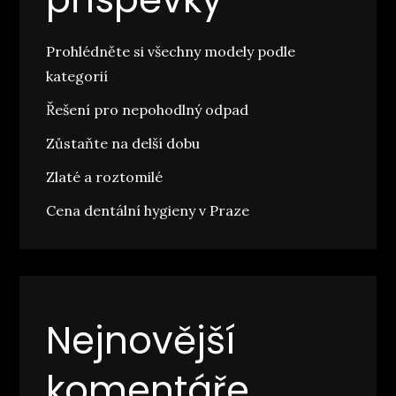
Prohlédněte si všechny modely podle
kategorií
Řešení pro nepohodlný odpad
Zůstaňte na delší dobu
Zlaté a roztomilé
Cena dentální hygieny v Praze
Nejnovější
komentáře