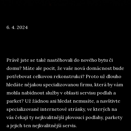
Posted
6. 4. 2024
on
Právě jste se také nastěhovali do nového bytu či
domu? Máte ale pocit, že vaše nová domácnost bude
potřebovat celkovou rekonstrukci? Proto už dlouho
hledáte nějakou specializovanou firmu, která by vám
mohla nabídnout služby v oblasti servisu podlah a
parket? Už žádnou ani hledat nemusíte, a navštivte
specializované internetové stránky, ve kterých na
vás čekají ty nejkvalitnější
plovoucí podlahy
, parkety
a jejich ten nejkvalitnější servis.