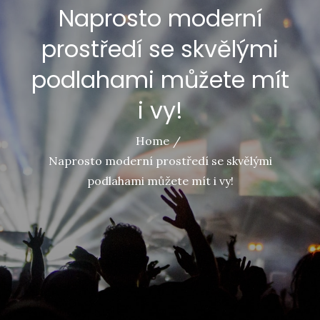
Naprosto moderní
prostředí se skvělými
podlahami můžete mít
i vy!
Home
Naprosto moderní prostředí se skvělými
podlahami můžete mít i vy!