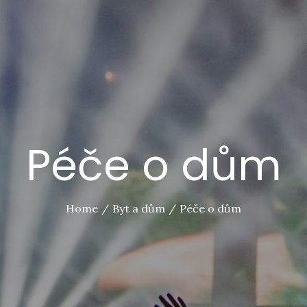
Péče o dům
Home
Byt a dům
Péče o dům