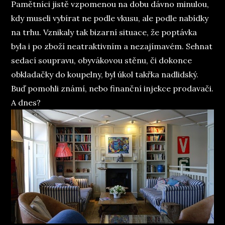
Pamětníci jistě vzpomenou na dobu dávno minulou,
kdy museli vybírat ne podle vkusu, ale podle nabídky
na trhu. Vznikaly tak bizarní situace, že poptávka
byla i po zboží neatraktivním a nezajímavém. Sehnat
sedací soupravu, obyvákovou stěnu, či dokonce
obkladačky do koupelny, byl úkol takřka nadlidský.
Buď pomohli známí, nebo finanční injekce prodavači.
A dnes?