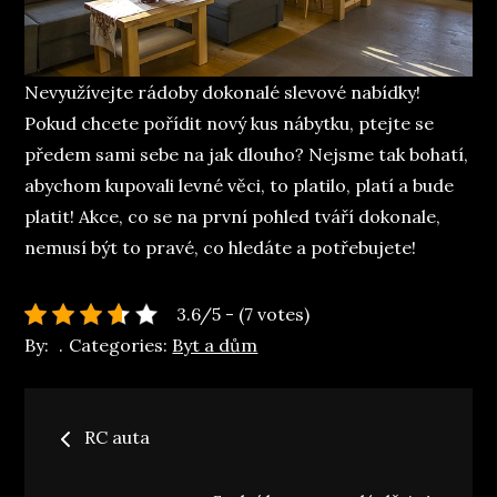
Nevyužívejte rádoby dokonalé slevové nabídky!
Pokud chcete pořídit nový kus nábytku, ptejte se
předem sami sebe na jak dlouho? Nejsme tak bohatí,
abychom kupovali levné věci, to platilo, platí a bude
platit! Akce, co se na první pohled tváří dokonale,
nemusí být to pravé, co hledáte a potřebujete!
3.6/5 - (7 votes)
By:
Categories:
Byt a dům
Navigace
RC auta
pro