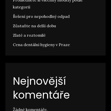
Prohlédněte si všechny modely podle
kategorií
Řešení pro nepohodlný odpad
Zůstaňte na delší dobu
Zlaté a roztomilé
Cena dentální hygieny v Praze
Nejnovější
komentáře
Žádné komentáře.