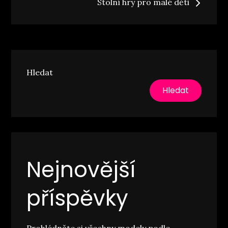
Stolní hry pro malé děti
příspěvek
Hledat
Hledat
Nejnovější
příspěvky