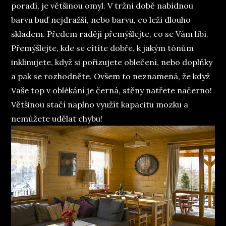
poradí, je většinou omyl. V tržní době nabídnou
barvu buď nejdražší, nebo barvu, co leží dlouho
skladem. Předem raději přemýšlejte, co se Vám líbí.
Přemýšlejte, kde se cítíte dobře, k jakým tónům
inklinujete, když si pořizujete oblečení, nebo doplňky
a pak se rozhodněte. Ovšem to neznamená, že když
Vaše top v oblékání je černá, stěny natřete načerno!
Většinou stačí naplno využít kapacitu mozku a
nemůžete udělat chybu!