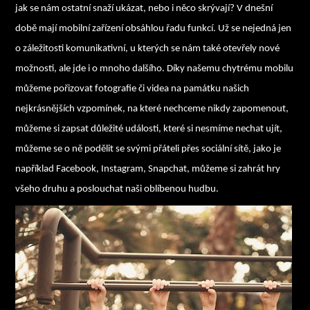
jak se nám ostatní snaží ukázat, nebo i něco skrývají? V dnešní
době mají mobilní zařízení obsáhlou řadu funkcí. Už se nejedná jen
o záležitosti komunikativní, u kterých se nám také otevřely nové
možnosti, ale jde i o mnoho dalšího. Díky našemu chytrému mobilu
můžeme pořizovat fotografie či videa na památku našich
nejkrásnějších vzpomínek, na které nechceme nikdy zapomenout,
můžeme si zapsat důležité události, které si nesmíme nechat ujít,
můžeme se o ně podělit se svými přáteli přes sociální sítě, jako je
například Facebook, Instagram, Snapchat, můžeme si zahrát hry
všeho druhu a poslouchat naši oblíbenou hudbu.