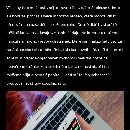
Všechny tyto možnosti znějí opravdu lákavě, že? Společně s tímto
ale bohužel přichází i velké množství hrozeb, které mohou číhat
především na naše děti na každém rohu. Dospělí lidé by si určitě
měli hlídat, kam zadávají své osobní údaje. Na internetu můžeme
narazit na mnoho webových stránek, které nám nabízí řadu věcí za
zadání našeho telefonního čísla, čísla bankovního účtu, či dokonce i
adresy. V případě objednávek bychom si měli dát pozor na
neověřené stránky, ze kterých nám často nemusí nic přijít a
můžeme přijít o nemalé peníze. U dětí může jít o nebezpečí
především ze strany sociálních sítí.