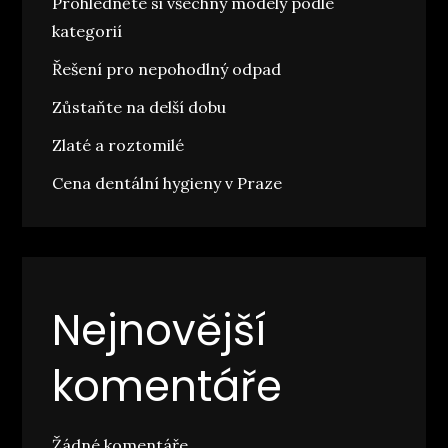
Prohlédněte si všechny modely podle
kategorií
Řešení pro nepohodlný odpad
Zůstaňte na delší dobu
Zlaté a roztomilé
Cena dentální hygieny v Praze
Nejnovější
komentáře
Žádné komentáře.