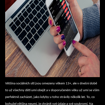
Většina sociálních sítí jsou omezeny věkem 13+, ale v dnešní době
to už všechny děti umí obejít a v doporučeném věku už umí se vším
perfektně zacházet, jako kdyby u toho strávily několik let. To, co
bohužel většina neumí, je chránit své údaje a své soukromí. Na