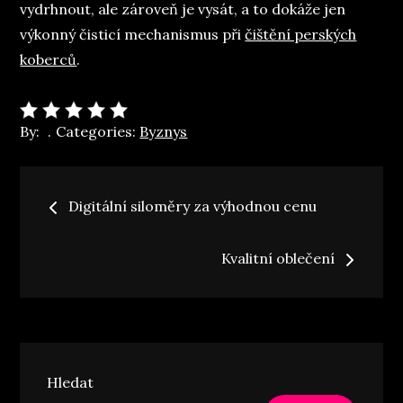
vydrhnout, ale zároveň je vysát, a to dokáže jen
výkonný čisticí mechanismus při
čištění perských
koberců
.
By:
Categories:
Byznys
Navigace
Digitální siloměry za výhodnou cenu
pro
Kvalitní oblečení
příspěvek
Hledat