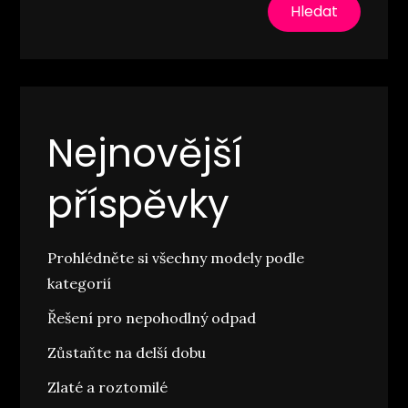
Hledat
Nejnovější
příspěvky
Prohlédněte si všechny modely podle
kategorií
Řešení pro nepohodlný odpad
Zůstaňte na delší dobu
Zlaté a roztomilé