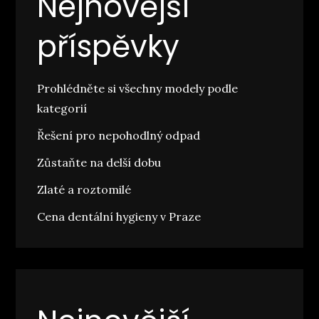
Nejnovější
příspěvky
Prohlédněte si všechny modely podle
kategorií
Řešení pro nepohodlný odpad
Zůstaňte na delší dobu
Zlaté a roztomilé
Cena dentální hygieny v Praze