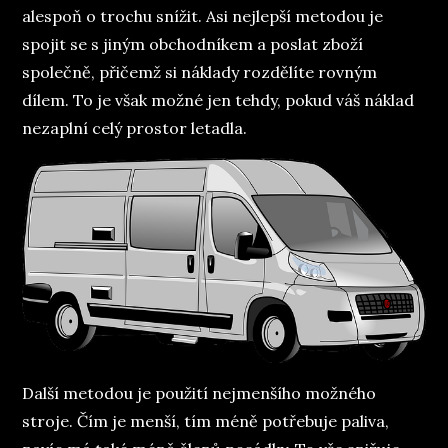
alespoň o trochu snížit. Asi nejlepší metodou je
spojit se s jiným obchodníkem a poslat zboží
společně, přičemž si náklady rozdělíte rovným
dílem. To je však možné jen tehdy, pokud váš náklad
nezaplní celý prostor letadla.
Další metodou je použití nejmenšího možného
stroje. Čím je menší, tím méně potřebuje paliva,