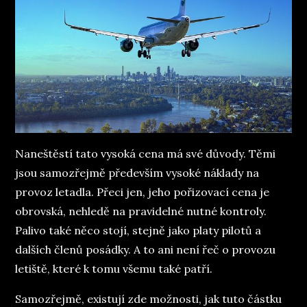
Naneštěstí tato vysoká cena má své důvody. Těmi
jsou samozřejmě především vysoké náklady na
provoz letadla. Přeci jen, jeho pořizovací cena je
obrovská, nehledě na pravidelné nutné kontroly.
Palivo také něco stojí, stejně jako platy pilotů a
dalších členů posádky. A to ani není řeč o provozu
letiště, které k tomu všemu také patří.
Samozřejmě, existují zde možnosti, jak tuto částku