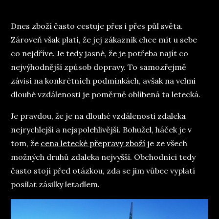
on
Dnes zboží často cestuje přes i přes půl světa.
Zároveň však platí, že jej zákazník chce mít u sebe
co nejdříve. Je tedy jasné, že je potřeba najít co
nejvýhodnější způsob dopravy. To samozřejmě
závisí na konkrétních podmínkách, avšak na velmi
dlouhé vzdálenosti je poměrně oblíbená ta letecká.
Je pravdou, že je na dlouhé vzdálenosti zdaleka
nejrychlejší a nejspolehlivější. Bohužel, háček je v
tom, že
cena letecké přepravy zboží
je ze všech
možných druhů zdaleka nejvyšší. Obchodníci tedy
často stojí před otázkou, zda se jim vůbec vyplatí
posílat zásilky letadlem.