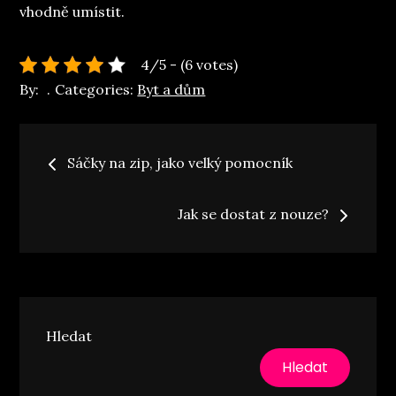
vhodně umístit.
4/5 - (6 votes)
By:
Categories:
Byt a dům
Navigace
Sáčky na zip, jako velký pomocník
pro
Jak se dostat z nouze?
příspěvek
Hledat
Hledat