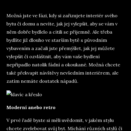
on
Možná jste ve fázi, kdy si zařizujete interiér svého
bytu či domu a nevíte, jak jej vylepšit, aby se vám v
něm dobře bydlelo a cítili se příjemně. Ale třeba
bydlíte již dlouho ve starším bytě s původním
vybavením a začali jste přemýšlet, jak jej můžete
vylepšit či ozvláštnit, aby vám vaše bydlení
nepřipadlo natolik fádní a okoukané. Možná chcete
také překvapit návštěvy nevšedním interiérem, ale
zatím nemáte dostatek nápadů.
Moderní anebo retro
V prvé řadě byste si měli uvědomit, v jakém stylu
chcete zvelebovat svůj byt. Míchání různých stylů či