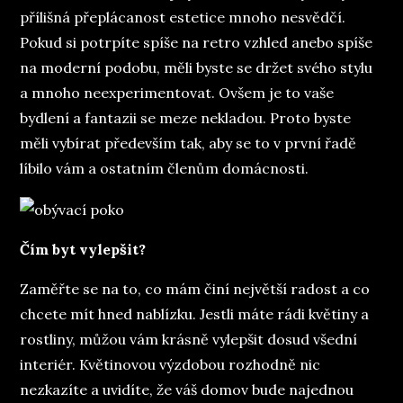
přílišná přeplácanost estetice mnoho nesvědčí.
Pokud si potrpíte spíše na retro vzhled anebo spíše
na moderní podobu, měli byste se držet svého stylu
a mnoho neexperimentovat. Ovšem je to vaše
bydlení a fantazii se meze nekladou. Proto byste
měli vybírat především tak, aby se to v první řadě
líbilo vám a ostatním členům domácnosti.
Čím byt vylepšit?
Zaměřte se na to, co mám činí největší radost a co
chcete mít hned nablízku. Jestli máte rádi květiny a
rostliny, můžou vám krásně vylepšit dosud všední
interiér. Květinovou výzdobou rozhodně nic
nezkazíte a uvidíte, že váš domov bude najednou