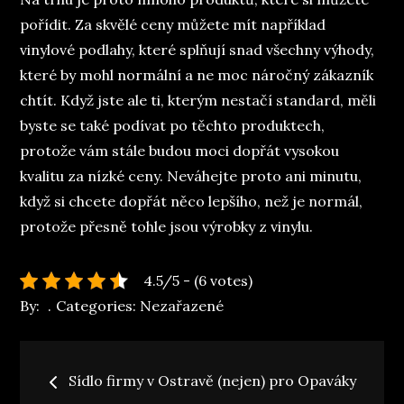
pořídit. Za skvělé ceny můžete mít například
vinylové podlahy
, které splňují snad všechny výhody,
které by mohl normální a ne moc náročný zákazník
chtít. Když jste ale ti, kterým nestačí standard, měli
byste se také podívat po těchto produktech,
protože vám stále budou moci dopřát vysokou
kvalitu za nízké ceny. Neváhejte proto ani minutu,
když si chcete dopřát něco lepšího, než je normál,
protože přesně tohle jsou výrobky z vinylu.
4.5/5 - (6 votes)
By:
Categories:
Nezařazené
Navigace
Sídlo firmy v Ostravě (nejen) pro Opaváky