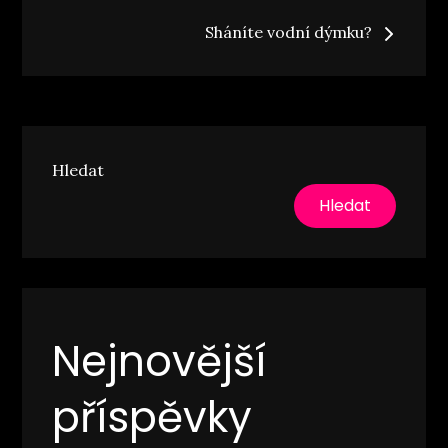
pro
Sháníte vodní dýmku?
příspěvek
Hledat
Hledat
Nejnovější
příspěvky