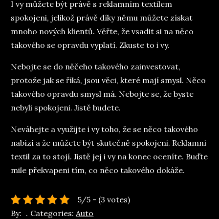
I vy můžete být právě s reklamním textilem
spokojeni, jelikož právě díky němu můžete získat
mnoho nových klientů. Věřte, že vsadit si na něco
takového se opravdu vyplatí. Zkuste to i vy.
Nebojte se do něčeho takového zainvestovat,
protože jak se říká, jsou věci, které mají smysl. Něco
takového opravdu smysl má. Nebojte se, že byste
nebyli spokojeni. Jistě budete.
Neváhejte a využijte i vy toho, že se něco takového
nabízí a že můžete být skutečně spokojeni. Reklamní
textil za to stojí. Jistě jej i vy na konec oceníte. Buďte
mile překvapeni tím, co něco takového dokáže.
5/5 - (3 votes)
By:
Categories:
Auto