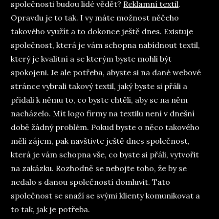
společnosti budou lidé vědět?
Reklamní textil
.
Opravdu je to tak. I vy máte možnost něčeho
takového využít a to dokonce ještě dnes. Existuje
společnost, která je vám schopna nabídnout textil,
který je kvalitní a se kterým byste mohli být
spokojeni. Je ale potřeba, abyste si na dané webové
stránce vybrali takový textil, jaký byste si přáli a
přidali k němu to, co byste chtěli, aby se na něm
nacházelo. Mít logo firmy na textilu není v dnešní
době žádný problém. Pokud byste o něco takového
měli zájem, pak navštivte ještě dnes společnost,
která je vám schopna vše, co byste si přáli, vytvořit
na zakázku. Rozhodně se nebojte toho, že by se
nedalo s danou společností domluvit. Tato
společnost se snaží se svými klienty komunikovat a
to tak, jak je potřeba.