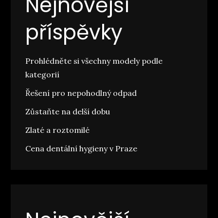
Nejnovější
příspěvky
Prohlédněte si všechny modely podle
kategorií
Řešení pro nepohodlný odpad
Zůstaňte na delší dobu
Zlaté a roztomilé
Cena dentální hygieny v Praze