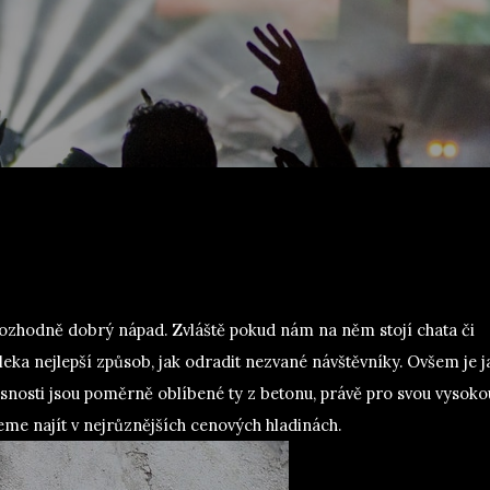
e rozhodně dobrý nápad. Zvláště pokud nám na něm stojí chata či
leka nejlepší způsob, jak odradit nezvané návštěvníky.
Ovšem je j
časnosti jsou poměrně oblíbené ty z betonu, právě pro svou vysoko
me najít v nejrůznějších cenových hladinách.