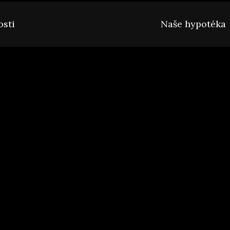
osti
Naše hypotéka