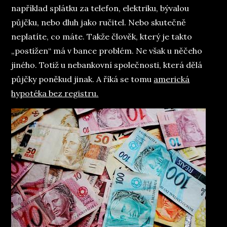
například splátku za telefon, elektriku, bývalou
půjčku, nebo dluh jako ručitel. Nebo skutečně
neplatíte, co máte. Takže člověk, který je takto
„postižen“ má v bance problém. Ne však u něčeho
jiného. Totiž u nebankovní společnosti, která dělá
půjčky poněkud jinak. A říká se tomu
americká
hypotéka bez registru.