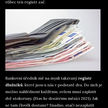
vůbec ten registr zač.
Bankovní úředník mě na mysli takzvaný
registr
dlužníků
, které jsou u nás v podstatě dva. Do nich je
možno nahlédnout každému, ovšem musí zaplatit
dvě stokoruny. (Stav ke desátému měsíci 2021). Jak
se tam člověk dostane? Snadno, stačí nezaplatit