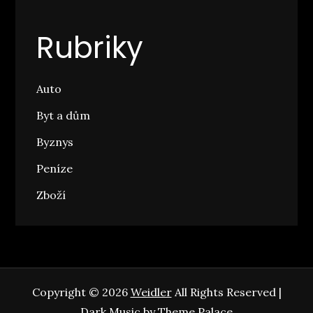
Rubriky
Auto
Byt a dům
Byznys
Peníze
Zboží
Copyright © 2026
Weidler
All Rights Reserved |
Dark Music by
Theme Palace