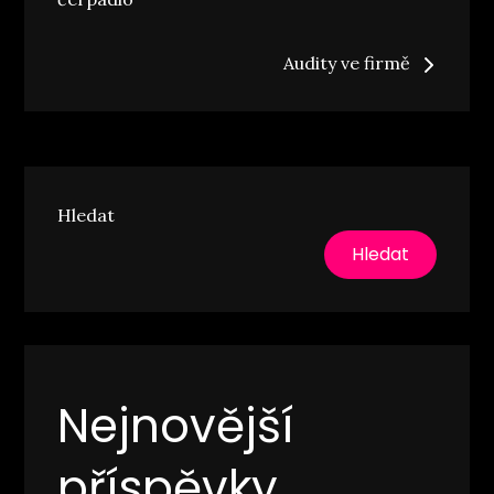
pro
příspěvek
Audity ve firmě
Hledat
Hledat
Nejnovější
příspěvky