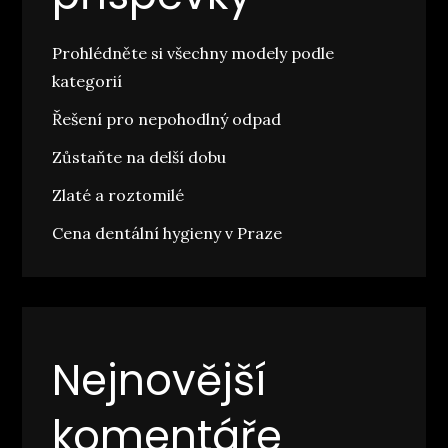
Prohlédněte si všechny modely podle
kategorií
Řešení pro nepohodlný odpad
Zůstaňte na delší dobu
Zlaté a roztomilé
Cena dentální hygieny v Praze
Nejnovější
komentáře