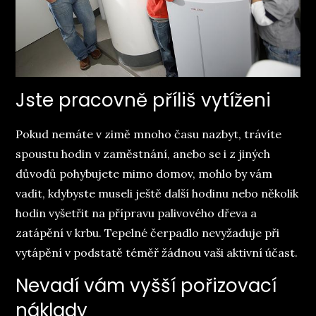
Jste pracovně příliš vytíženi
Pokud nemáte v zimě mnoho času nazbyt, trávíte
spoustu hodin v zaměstnání, anebo se i z jiných
důvodů pohybujete mimo domov, mohlo by vám
vadit, kdybyste museli ještě další hodinu nebo několik
hodin vyšetřit na přípravu palivového dřeva a
zatápění v krbu. Tepelné čerpadlo nevyžaduje při
vytápění v podstatě téměř žádnou vaši aktivní účast.
Nevadí vám vyšší pořizovací
náklady