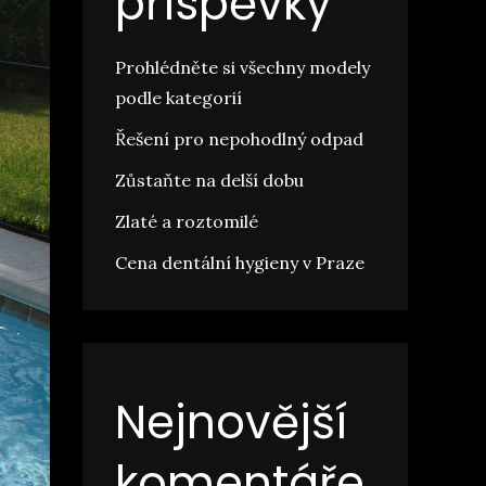
příspěvky
Prohlédněte si všechny modely
podle kategorií
Řešení pro nepohodlný odpad
Zůstaňte na delší dobu
Zlaté a roztomilé
Cena dentální hygieny v Praze
Nejnovější
komentáře