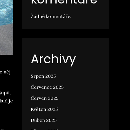
Žádné komentáře.
Archivy
ez něj
Srpen 2025
Červenec 2025
 šupů,
Červen 2025
kud je
Květen 2025
Duben 2025
 a