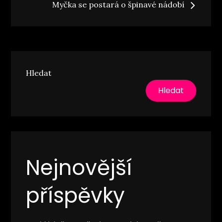
Myčka se postará o špinavé nádobí
příspěvek
Hledat
Hledat
Nejnovější
příspěvky