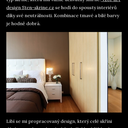
design Sten-skrine.cz
se hodí do spousty interiérů
díky své neutrálnosti. Kombinace tmavé a bílé barvy
je hodně dobrá.
Líbí se mi propracovaný design, který celé skříni