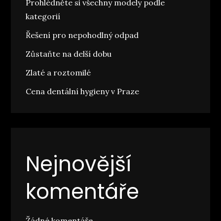
Prohlédněte si všechny modely podle
kategorií
Řešení pro nepohodlný odpad
Zůstaňte na delší dobu
Zlaté a roztomilé
Cena dentální hygieny v Praze
Nejnovější
komentáře
Žádné komentáře.