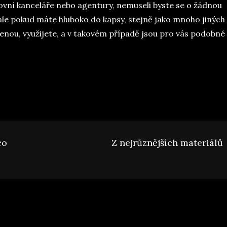
stovní kanceláře nebo agentury, nemuseli byste se o žádnou
ale pokud máte hluboko do kapsy, stejně jako mnoho jiných
enou, využijete, a v takovém případě jsou pro vás podobné
co
Z nejrůznějších materiálů