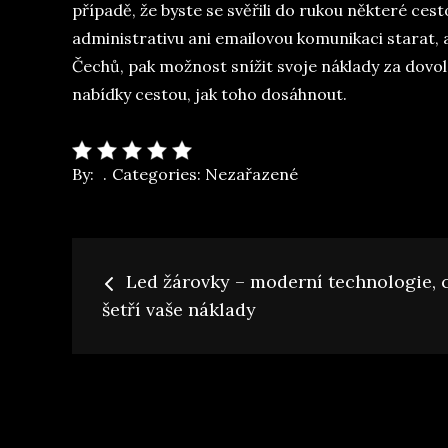
případě, že byste se svěřili do rukou některé ce
administrativu ani emailovou komunikaci starat, 
Čechů, pak možnost snížit svoje náklady za dovol
nabídky cestou, jak toho dosáhnout.
By:
Categories:
Nezařazené
Navigace
Led žárovky – moderní technologie, 
pro
šetří vaše náklady
příspěvek