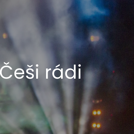
Češi rádi