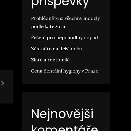
příspěvky
Prohlédněte si všechny modely
podle kategorií
Řešení pro nepohodlný odpad
Zůstaňte na delší dobu
Zlaté a roztomilé
Cena dentální hygieny v Praze
Nejnovější
komentáře