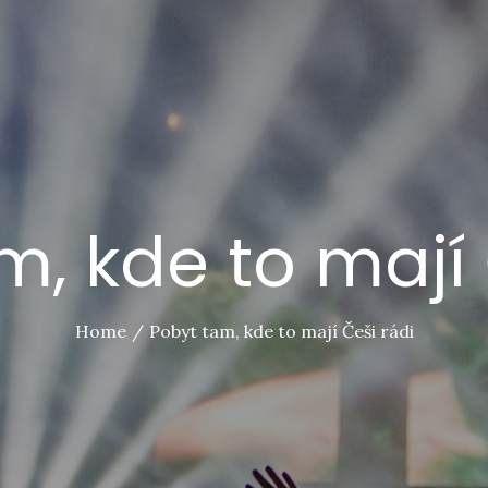
m, kde to mají 
Home
Pobyt tam, kde to mají Češi rádi