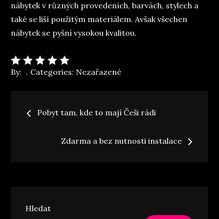
nábytek v různých provedeních, barvách, stylech a
také se liší použitým materiálem. Avšak všechen
nábytek se pyšní vysokou kvalitou.
By:
Categories:
Nezařazené
Navigace
Pobyt tam, kde to mají Češi rádi
pro
Zdarma a bez nutnosti instalace
příspěvek
Hledat