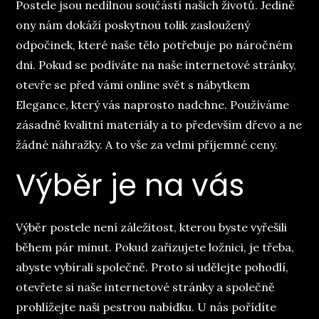
Postele
jsou nedílnou součástí našich životů. Jedině
ony nám dokáží poskytnou tolik zasloužený
odpočinek, které naše tělo potřebuje po náročném
dni. Pokud se podíváte na naše internetové stránky,
otevře se před vámi online svět s nábytkem
Elegance, který vás naprosto nadchne. Používáme
zásadně kvalitní materiály a to především dřevo a ne
žádné náhražky. A to vše za velmi příjemné ceny.
Výběr je na vás
Výběr postele není záležitost, kterou byste vyřešili
během pár minut. Pokud zařizujete ložnici, je třeba,
abyste vybírali společně. Proto si udělejte pohodlí,
otevřete si naše internetové stránky a společně
prohlížejte naši pestrou nabídku. U nás pořídíte