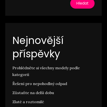
Hledat
Nejnovější
příspěvky
Prohlédněte si všechny modely podle
kategorií
Řešení pro nepohodlný odpad
Zůstaňte na delší dobu
Zlaté a roztomilé