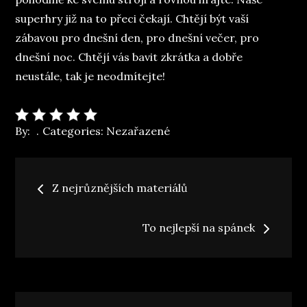
superhry již na to přeci čekají. Chtějí být vaší
zábavou pro dnešní den, pro dnešní večer, pro
dnešní noc. Chtějí vás bavit zkrátka a dobře
neustále, tak je neodmítejte!
By:
Categories:
Nezařazené
Navigace
Z nejrůznějších materiálů
pro
To nejlepší na spánek
příspěvek