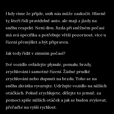
on
I kdy víme že přijde, sníh nás může zaskočit. Hlavně
ty, kteří řídí pravidelně auto, ale mají z jízdy na
sněhu respekt. Není divu. Jízda při sněžném počasí
má svá specifika a potřebuje větší pozornost, více u
řízení přemýšlet a být připraven.
Jak tedy řídit v zimním počasí?
Své vozidlo ovládejte plynule, pomalu, brzdy,
zrychlování i samotné řízení. Žádné prudké
zrychlování nebo dupnutí na brzdu. Toho se na
sněhu zkrátka vyvarujte. Udržujte vozidlo na nižších
otáčkách. Pokud zrychlujete, dělejte to jemně, za
pomoci spíše nižších otáček a jak se budou zvyšovat,
přeřaďte na vyšší rychlost.