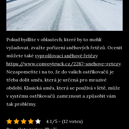
Pokud bydlíte v oblastech, které by to mohli
vyžadovat, zvažte pořízení sněhových řetězů. Ocenit
můžete také
vyprošťovací sněhové řetězy
https://www.convoytruck.cz/2287-snehove-retezy
.
Nezapomeňte i na to, že do vašich ostřikovačů je
třeba dolít směs, která je určená pro mrazivé
období. Klasická směs, která se používá v létě, může
v systému ostřikovačů zamrznout a způsobit vám
tak problémy.
4.1/5 - (12 votes)