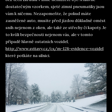
dostatečným vzorkem, sjeté zimní pneumatiky jsou
vám k ničemu. Nezapomeňte, že pokud máte
zasněžené auto, musíte před jízdou důkladně omést
sníh nejenom z oken, ale také ze střechy či kapoty. Je
to kvůli bezpečnosti nejenom vás, ale v tomto
případě hlavně ostatních vozidel,
http://www.svitavy.cz/cs/m-128-evidence-vozidel
které potkáte na silnici.