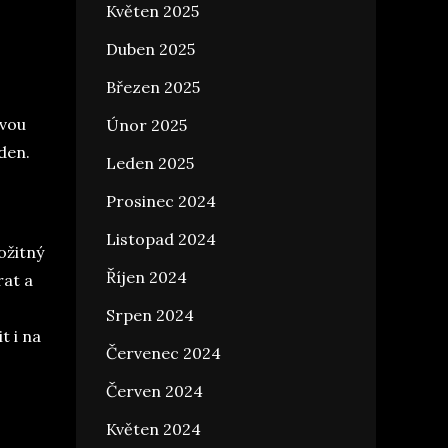
Květen 2025
Duben 2025
Březen 2025
dvou
Únor 2025
den.
Leden 2025
Prosinec 2024
Listopad 2024
ožitný
Říjen 2024
rat a
Srpen 2024
t i na
Červenec 2024
Červen 2024
Květen 2024