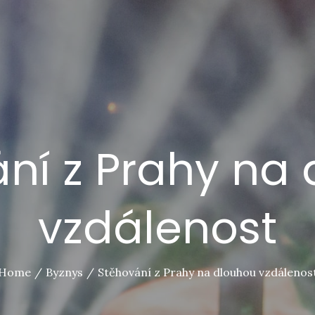
ní z Prahy na
vzdálenost
Home
Byznys
Stěhování z Prahy na dlouhou vzdálenos