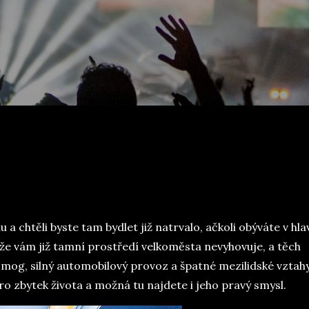
 a chtěli byste tam bydlet již natrvalo, ačkoli obýváte v hl
liže vám již tamní prostředí velkoměsta nevyhovuje, a těch
 smog, silný automobilový provoz a špatné mezilidské vztahy
 zbytek života a možná tu najdete i jeho pravý smysl.