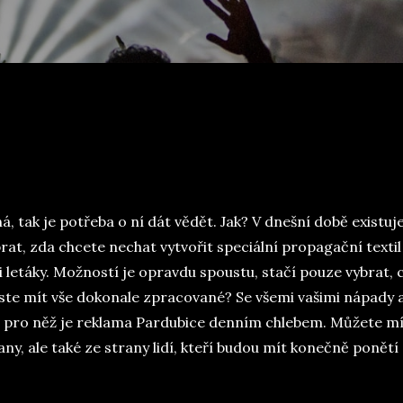
, tak je potřeba o ní dát vědět. Jak? V dnešní době existuj
at, zda chcete nechat vytvořit speciální propagační textil
 letáky. Možností je opravdu spoustu, stačí pouze vybrat, 
byste mít vše dokonale zpracované? Se všemi vašimi nápady 
 pro něž je
reklama Pardubice
denním chlebem. Můžete mí
ny, ale také ze strany lidí, kteří budou mít konečně ponětí