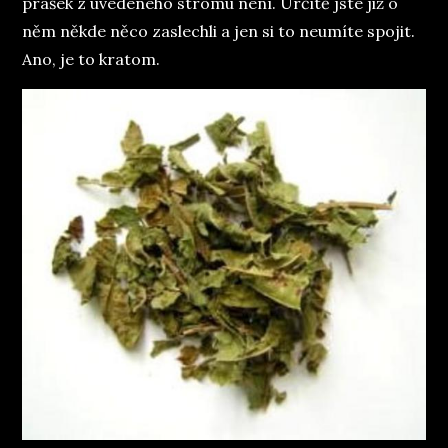
prášek z uvedeného stromu není. Určitě jste již o
něm někde něco zaslechli a jen si to neumíte spojit.
Ano, je to kratom.