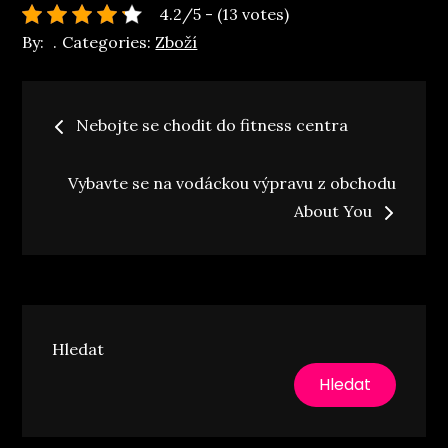
4.2/5 - (13 votes)
By:
Categories:
Zboží
Navigace
Nebojte se chodit do fitness centra
pro
Vybavte se na vodáckou výpravu z obchodu
příspěvek
About You
Hledat
Hledat