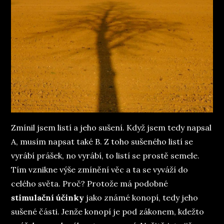
Zmínil jsem listí a jeho sušení. Když jsem tedy napsal
A, musím napsat také B. Z toho sušeného listí se
vyrábí prášek, no vyrábí, to listí se prostě semele.
Tím vznikne výše zmínění věc a ta se vyváží do
celého světa. Proč? Protože má podobné
stimulační účinky
jako známé konopí, tedy jeho
sušené části. Jenže konopí je pod zákonem, kdežto